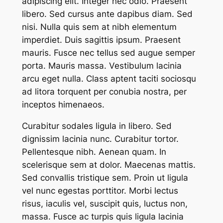
adipiscing elit. Integer nec odio. Praesent
libero. Sed cursus ante dapibus diam. Sed
nisi. Nulla quis sem at nibh elementum
imperdiet. Duis sagittis ipsum. Praesent
mauris. Fusce nec tellus sed augue semper
porta. Mauris massa. Vestibulum lacinia
arcu eget nulla. Class aptent taciti sociosqu
ad litora torquent per conubia nostra, per
inceptos himenaeos.
Curabitur sodales ligula in libero. Sed
dignissim lacinia nunc. Curabitur tortor.
Pellentesque nibh. Aenean quam. In
scelerisque sem at dolor. Maecenas mattis.
Sed convallis tristique sem. Proin ut ligula
vel nunc egestas porttitor. Morbi lectus
risus, iaculis vel, suscipit quis, luctus non,
massa. Fusce ac turpis quis ligula lacinia