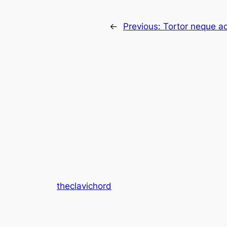
←
Previous:
Tortor neque a
theclavichord