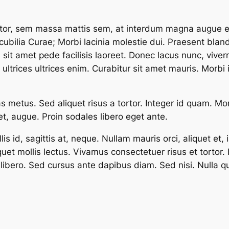
ctor, sem massa mattis sem, at interdum magna augue e
 cubilia Curae; Morbi lacinia molestie dui. Praesent blan
t amet pede facilisis laoreet. Donec lacus nunc, viverra
ultrices ultrices enim. Curabitur sit amet mauris. Morbi i
as metus. Sed aliquet risus a tortor. Integer id quam. Mor
amet, augue. Proin sodales libero eget ante.
id, sagittis at, neque. Nullam mauris orci, aliquet et, iacu
uet mollis lectus. Vivamus consectetuer risus et tortor.
nt libero. Sed cursus ante dapibus diam. Sed nisi. Nulla