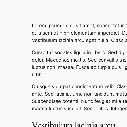
Lorem ipsum dolor sit amet, consectetur ad
quis sem at nibh elementum imperdiet. Du
Vestibulum lacinia arcu eget nulla. Class 
Curabitur sodales ligula in libero. Sed di
dolor. Maecenas mattis. Sed convallis tristi
luctus non, massa. Fusce ac turpis quis li
nibh.
Quisque volutpat condimentum velit. Class
ante. Sed lacinia, urna non tincidunt mattis
Suspendisse potenti. Nunc feugiat mi a te
magna luctus suscipit. Sed lectus. Integ
Vestibulum lacinia arcu