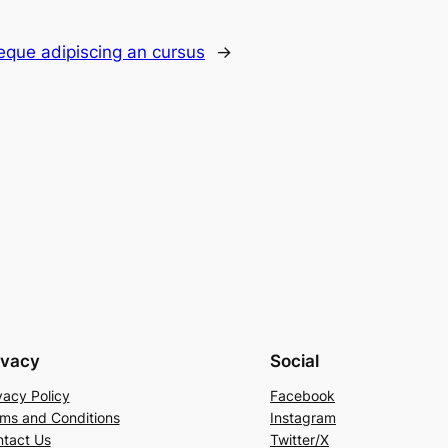
eque adipiscing an cursus
→
ivacy
Social
vacy Policy
Facebook
ms and Conditions
Instagram
tact Us
Twitter/X