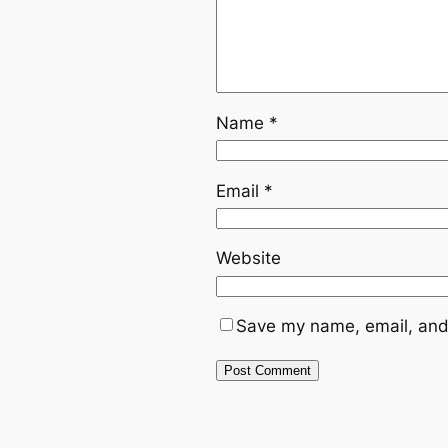
Name
*
Email
*
Website
Save my name, email, and 