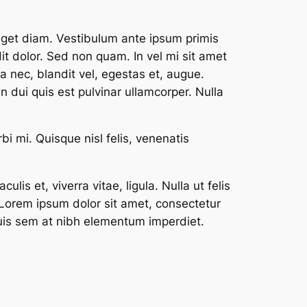
get diam. Vestibulum ante ipsum primis
dit dolor. Sed non quam. In vel mi sit amet
 nec, blandit vel, egestas et, augue.
n dui quis est pulvinar ullamcorper. Nulla
bi mi. Quisque nisl felis, venenatis
lis et, viverra vitae, ligula. Nulla ut felis
 Lorem ipsum dolor sit amet, consectetur
 quis sem at nibh elementum imperdiet.