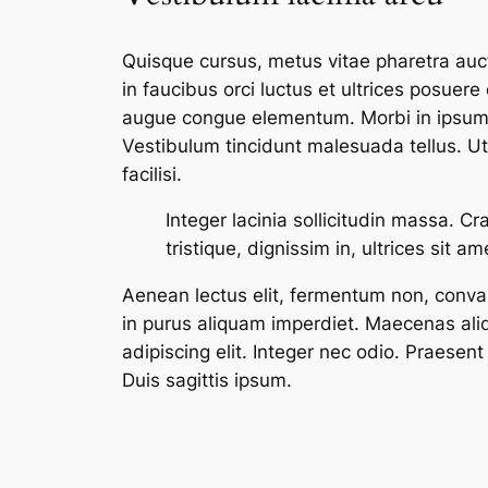
Quisque cursus, metus vitae pharetra au
in faucibus orci luctus et ultrices posuere
augue congue elementum. Morbi in ipsum si
Vestibulum tincidunt malesuada tellus. Ut 
facilisi.
Integer lacinia sollicitudin massa. Cr
tristique, dignissim in, ultrices sit 
Aenean lectus elit, fermentum non, convallis 
in purus aliquam imperdiet. Maecenas aliq
adipiscing elit. Integer nec odio. Praese
Duis sagittis ipsum.