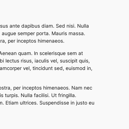
rsus ante dapibus diam. Sed nisi. Nulla
ed augue semper porta. Mauris massa.
stra, per inceptos himenaeos.
h. Aenean quam. In scelerisque sem at
lectus risus, iaculis vel, suscipit quis,
lamcorper vel, tincidunt sed, euismod in,
 nostra, per inceptos himenaeos. Nam nec
rpis. Nulla facilisi. Ut fringilla.
. Etiam ultrices. Suspendisse in justo eu